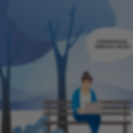
MODERNIZACJA
TERENÓW ZIELENI